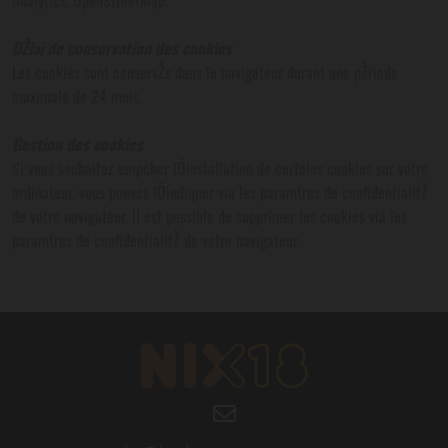
Analytics, OpenStreetMap.
DŽlai de conservation des cookies
Les cookies sont conservŽs dans le navigateur durant une pŽriode
maximale de 24 mois.
Gestion des cookies
Si vous souhaitez empcher lÕinstallation de certains cookies sur votre
ordinateur, vous pouvez lÕindiquer via les paramtres de confidentialitŽ
de votre navigateur. Il est possible de supprimer les cookies via les
paramtres de confidentialitŽ de votre navigateur.
