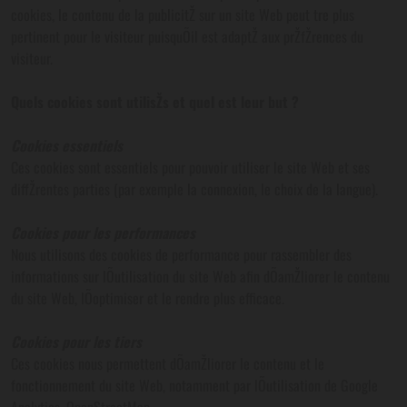
cookies, le contenu de la publicitŽ sur un site Web peut tre plus
pertinent pour le visiteur puisquÕil est adaptŽ aux prŽfŽrences du
visiteur.
Quels cookies sont utilisŽs et quel est leur but ?
Cookies essentiels
Ces cookies sont essentiels pour pouvoir utiliser le site Web et ses
diffŽrentes parties (par exemple la connexion, le choix de la langue).
Cookies pour les performances
Nous utilisons des cookies de performance pour rassembler des
informations sur lÕutilisation du site Web afin dÕamŽliorer le contenu
du site Web, lÕoptimiser et le rendre plus efficace.
Cookies pour les tiers
Ces cookies nous permettent dÕamŽliorer le contenu et le
fonctionnement du site Web, notamment par lÕutilisation de Google