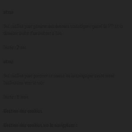
utma
ère
But : utilisé pour générer des données statistiques quand la 1
et la
dernière visite d’un visiteur a lieu
Durée : 2 ans
utmz
But : utilisé pour préciser la source ou la campagne ayant mené
l’utilisateur vers le site
Durée : 6 mois
Gestion des cookies
Gestion des cookies via le navigateur :