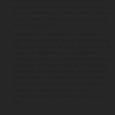
«Cookies de première partie (First party
cookies)»: ce sont des cookies techniques
qui sont utilisés par le Site visité lui-même
et qui visent à faire fonctionner le Site de
manière optimale.
«Cookies tiers (Third party cookies)»: ce
sont des cookies qui ne proviennent pas du
Site lui-même, mais de tiers, par exemple un
plug-in de marketing ou de publicité
existant, comme les cookies de Facebook ou
de Google Analytics. Pour de tels cookies,
le visiteur du Site doit d'abord donner son
autorisation - cela peut être fait via une
barre en bas ou en haut du site Web- en
référence à cette politique, ce qui
n'empêche pas de continuer à surfer sur le
site.