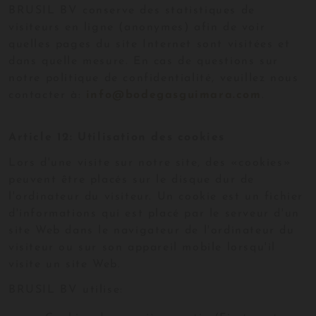
BRUSIL BV conserve des statistiques de
visiteurs en ligne (anonymes) afin de voir
quelles pages du site Internet sont visitées et
dans quelle mesure. En cas de questions sur
notre politique de confidentialité, veuillez nous
contacter à:
info@bodegasguimara.com
.
Article 12: Utilisation des cookies
Lors d'une visite sur notre site, des «cookies»
peuvent être placés sur le disque dur de
l'ordinateur du visiteur. Un cookie est un fichier
d'informations qui est placé par le serveur d'un
site Web dans le navigateur de l'ordinateur du
visiteur ou sur son appareil mobile lorsqu'il
visite un site Web.
BRUSIL BV utilise: