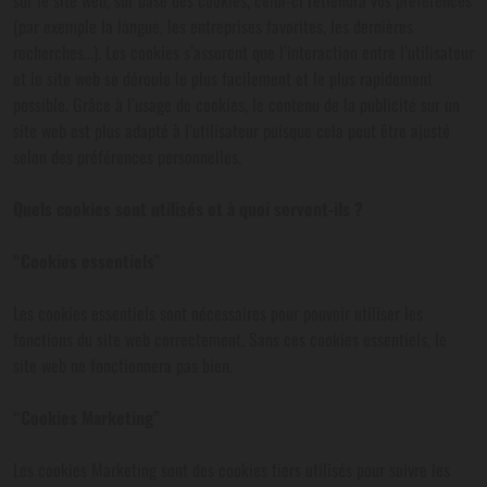
sur le site web, sur base des cookies, celui-ci retiendra vos préférences
(par exemple la langue, les entreprises favorites, les dernières
recherches…). Les cookies s’assurent que l’interaction entre l’utilisateur
et le site web se déroule le plus facilement et le plus rapidement
possible. Grâce à l’usage de cookies, le contenu de la publicité sur un
site web est plus adapté à l’utilisateur puisque cela peut être ajusté
selon des préférences personnelles.
Quels cookies sont utilisés et à quoi servent-ils ?
“Cookies essentiels”
Les cookies essentiels sont nécessaires pour pouvoir utiliser les
fonctions du site web correctement. Sans ces cookies essentiels, le
site web ne fonctionnera pas bien.
“Cookies Marketing”
Les cookies Marketing sont des cookies tiers utilisés pour suivre les