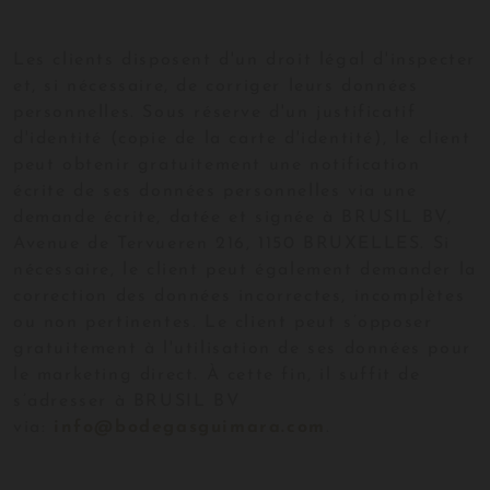
Les clients disposent d'un droit légal d'inspecter
et, si nécessaire, de corriger leurs données
personnelles. Sous réserve d'un justificatif
d'identité (copie de la carte d'identité), le client
peut obtenir gratuitement une notification
écrite de ses données personnelles via une
demande écrite, datée et signée à BRUSIL BV,
Avenue de Tervueren 216, 1150 BRUXELLES. Si
nécessaire, le client peut également demander la
correction des données incorrectes, incomplètes
ou non pertinentes. Le client peut s’opposer
gratuitement à l'utilisation de ses données pour
le marketing direct. À cette fin, il suffit de
s’adresser à BRUSIL BV
via:
info@bodegasguimara.com
.