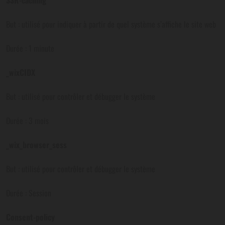
SSR-caching
But : utilisé pour indiquer à partir de quel système s’affiche le site web
Durée : 1 minute
_wixCIDX
But : utilisé pour contrôler et débugger le système
Durée : 3 mois
_wix_browser_sess
But : utilisé pour contrôler et débugger le système
Durée : Session
Consent-policy