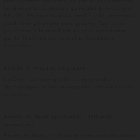
explicitement référence. En cas de contradiction,
les présentes conditions générales prévaudront.
BRUSIL BV peut toujours modifier les présentes
conditions générales sans préavis. Tout achat
postérieur à la modification vaut acceptation
par le Client de ces nouvelles Conditions
Générales.
Article 15: Moyens de preuve
Le Client accepte que les communications
électroniques et les sauvegardes puissent servir
de preuve.
Article 16: Droit applicable - Tribunal
compétent
En cas de litige, seuls les tribunaux de Bruxelles